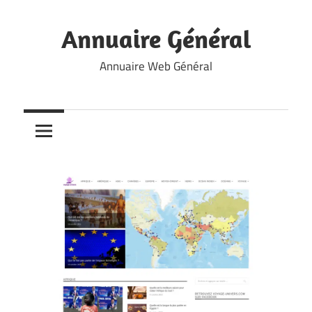
Skip
to
Annuaire Général
content
Annuaire Web Général