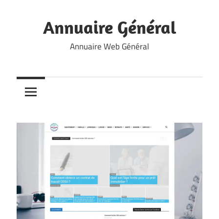
Skip
to
Annuaire Général
content
Annuaire Web Général