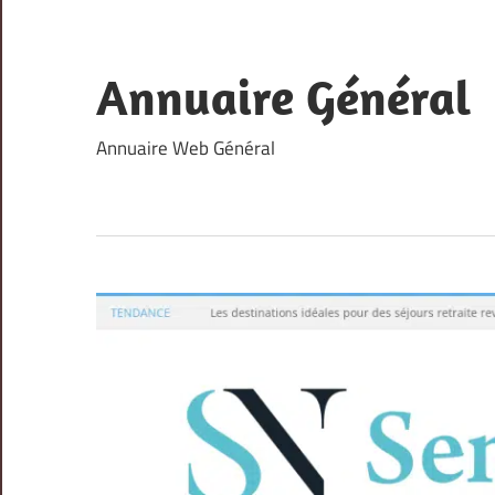
Skip
to
content
Annuaire Général
Annuaire Web Général