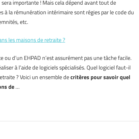
n sera importante ! Mais cela dépend avant tout de
ves à la rémunération intérimaire sont régies par le code du
emnités, etc.
dans les maisons de retraite ?
ite ou d’un EHPAD n’est assurément pas une tâche facile.
liser à l’aide de logiciels spécialisés. Quel logiciel faut-il
etraite ? Voici un ensemble de
critères pour savoir quel
sons de
…