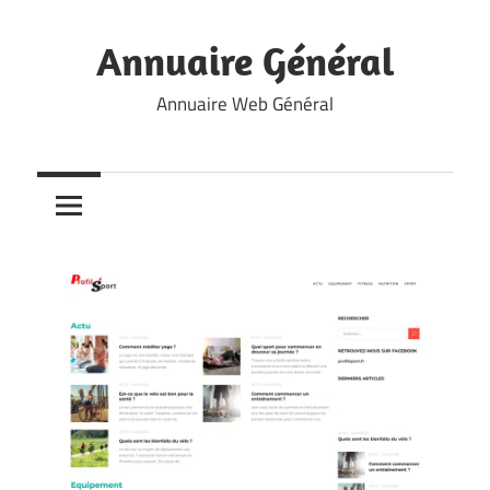
Skip
to
Annuaire Général
content
Annuaire Web Général