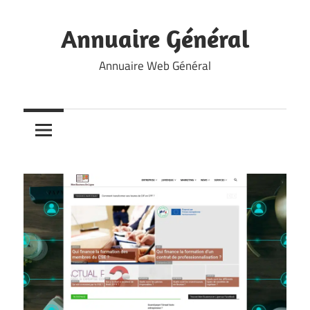
Skip
to
Annuaire Général
content
Annuaire Web Général