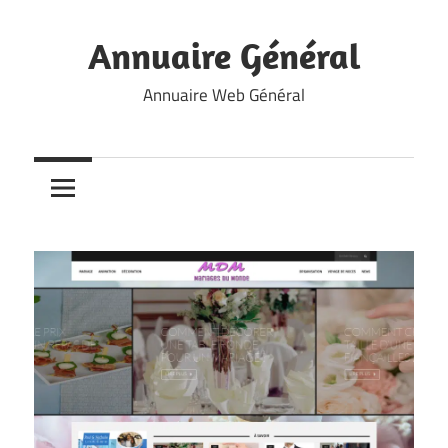
Skip
to
Annuaire Général
content
Annuaire Web Général