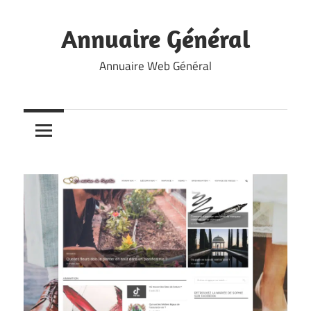
Skip
to
Annuaire Général
content
Annuaire Web Général