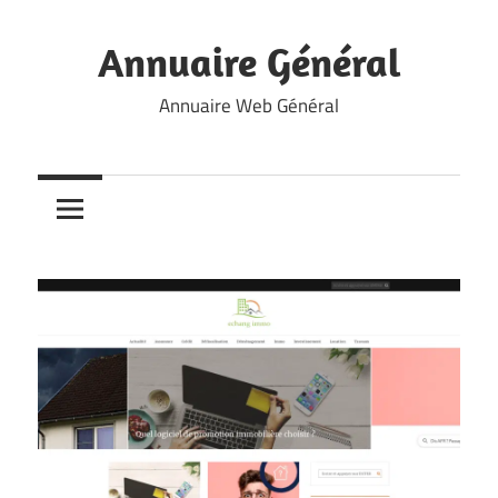
Skip
to
Annuaire Général
content
Annuaire Web Général