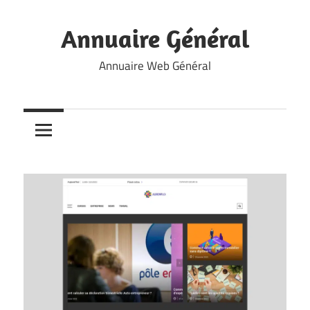
Skip
to
Annuaire Général
content
Annuaire Web Général